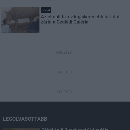
Helyi
Az elmúlt tíz év legsikeresebb tárlatát
zárta a Ceglédi Galéria
HIRDETÉS
HIRDETÉS
HIRDETÉS
LEGOLVASOTTABB