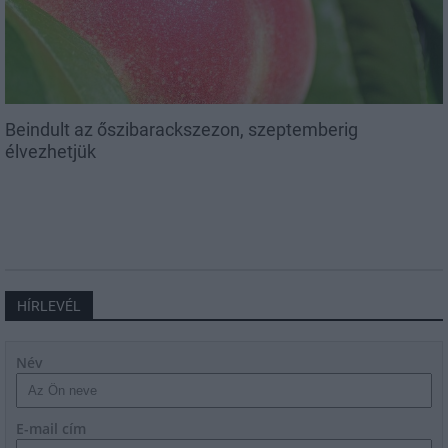
Beindult az őszibarackszezon, szeptemberig
élvezhetjük
HÍRLEVÉL
Név
E-mail cím