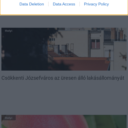
Data Deletion
Data Access
Privacy Policy
Helyi
Csökkenti Józsefváros az üresen álló lakásállományát
Helyi