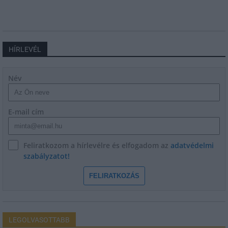
HÍRLEVÉL
Név
E-mail cím
Feliratkozom a hírlevélre és elfogadom az
adatvédelmi
szabályzatot!
FELIRATKOZÁS
LEGOLVASOTTABB