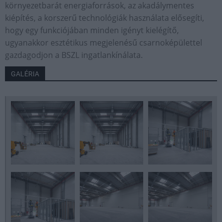
környezetbarát energiaforrások, az akadálymentes
kiépítés, a korszerű technológiák használata elősegíti,
hogy egy funkciójában minden igényt kielégítő,
ugyanakkor esztétikus megjelenésű csarnoképülettel
gazdagodjon a BSZL ingatlankínálata.
GALÉRIA