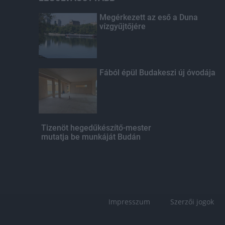
Megérkezett az eső a Duna
vízgyűjtőjére
Fából épül Budakeszi új óvodája
Tizenöt hegedűkészítő-mester
mutatja be munkáját Budán
Impresszum
Szerzői jogok