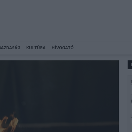
GAZDASÁG
KULTÚRA
HÍVOGATÓ