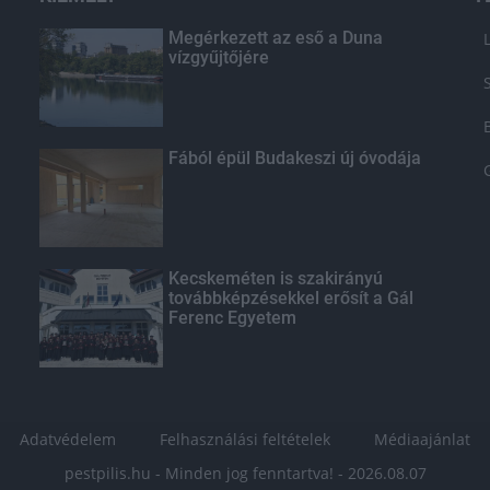
Megérkezett az eső a Duna
vízgyűjtőjére
Fából épül Budakeszi új óvodája
Kecskeméten is szakirányú
továbbképzésekkel erősít a Gál
Ferenc Egyetem
Adatvédelem
Felhasználási feltételek
Médiaajánlat
pestpilis.hu - Minden jog fenntartva! - 2026.08.07