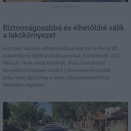
Fotók: Penta Kft.
Biztonságosabbá és élhetőbbé válik
a lakókörnyezet
A projekt aktuális előrehaladása kapcsán a Penta Kft.
szakemberei tájékoztatták lapunkat. A kivitelezés 2022.
február 14-én vette kezdetét, ahol a beruházás
keretében összesen közel 2,2 kilométernyi aszfalt
útburkolat épül meg a teljes pályaszerkezettel és
kétoldali szegéllyel.