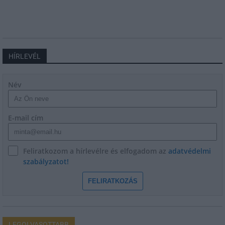
HÍRLEVÉL
Név
E-mail cím
Feliratkozom a hírlevélre és elfogadom az
adatvédelmi
szabályzatot!
FELIRATKOZÁS
LEGOLVASOTTABB