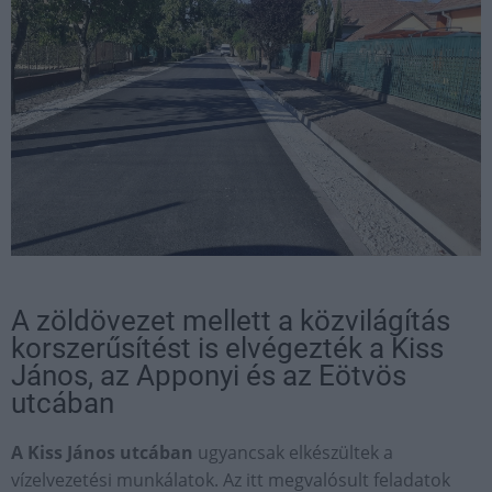
A zöldövezet mellett a közvilágítás
korszerűsítést is elvégezték a Kiss
János, az Apponyi és az Eötvös
utcában
A Kiss János utcában
ugyancsak elkészültek a
vízelvezetési munkálatok. Az itt megvalósult feladatok