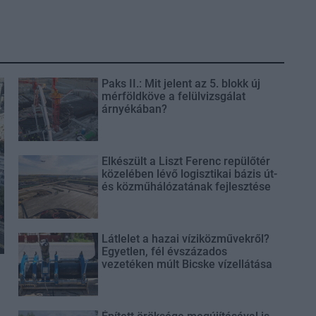
Paks II.: Mit jelent az 5. blokk új
mérföldköve a felülvizsgálat
árnyékában?
Elkészült a Liszt Ferenc repülőtér
közelében lévő logisztikai bázis út-
és közműhálózatának fejlesztése
Látlelet a hazai víziközművekről?
Egyetlen, fél évszázados
vezetéken múlt Bicske vízellátása