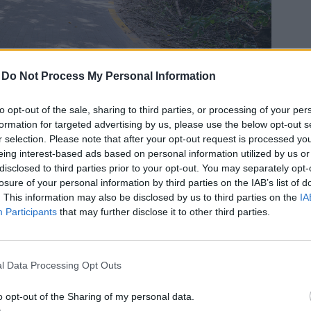
-
Do Not Process My Personal Information
to opt-out of the sale, sharing to third parties, or processing of your per
formation for targeted advertising by us, please use the below opt-out s
r selection. Please note that after your opt-out request is processed y
eing interest-based ads based on personal information utilized by us or
disclosed to third parties prior to your opt-out. You may separately opt-
losure of your personal information by third parties on the IAB’s list of
. This information may also be disclosed by us to third parties on the
IA
Participants
that may further disclose it to other third parties.
y Mihály/magyarepitok.hu
l Data Processing Opt Outs
o opt-out of the Sharing of my personal data.