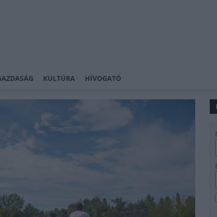
GAZDASÁG
KULTÚRA
HÍVOGATÓ