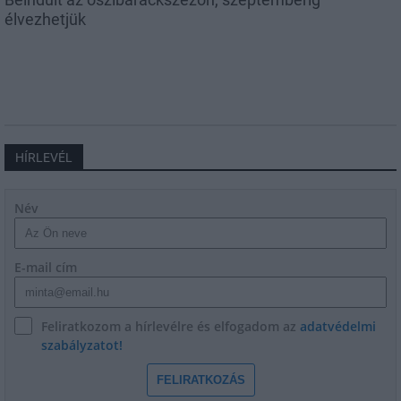
élvezhetjük
HÍRLEVÉL
Név
E-mail cím
Feliratkozom a hírlevélre és elfogadom az
adatvédelmi
szabályzatot!
FELIRATKOZÁS