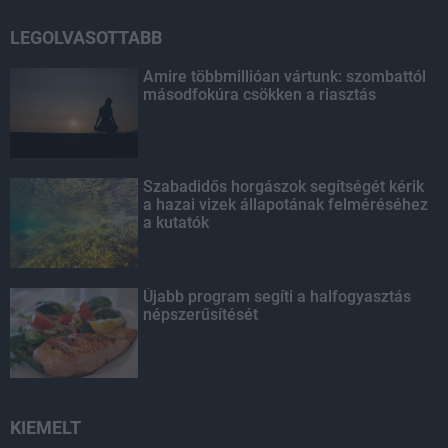
LEGOLVASOTTABB
Amire többmillióan vártunk: szombattól
másodfokúra csökken a riasztás
Szabadidős horgászok segítségét kérik
a hazai vizek állapotának felméréséhez
a kutatók
Újabb program segíti a halfogyasztás
népszerűsítését
KIEMELT