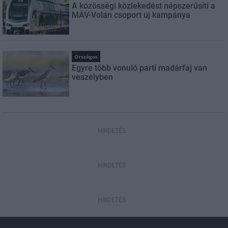
A közösségi közlekedést népszerűsíti a
MÁV-Volán csoport új kampánya
Országos
Egyre több vonuló parti madárfaj van
veszélyben
HIRDETÉS
HIRDETÉS
HIRDETÉS