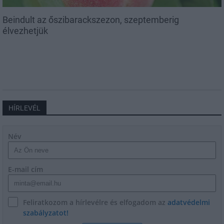
Beindult az őszibarackszezon, szeptemberig
élvezhetjük
HÍRLEVÉL
Név
E-mail cím
Feliratkozom a hírlevélre és elfogadom az
adatvédelmi
szabályzatot!