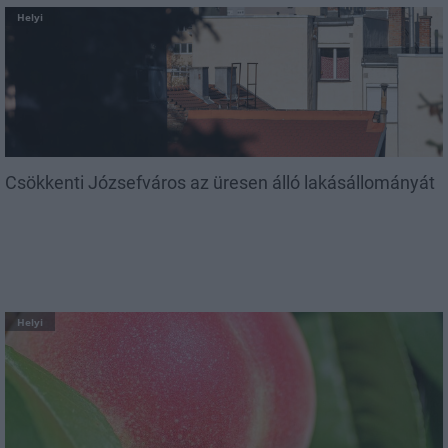
Helyi
Csökkenti Józsefváros az üresen álló lakásállományát
Helyi