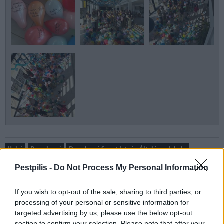
Helyi
Dunakeszi
Dunakeszi Szent István Általános Iskola
pedagógus
Pestpilis -
Do Not Process My Personal Information
If you wish to opt-out of the sale, sharing to third parties, or
processing of your personal or sensitive information for
targeted advertising by us, please use the below opt-out
section to confirm your selection. Please note that after your