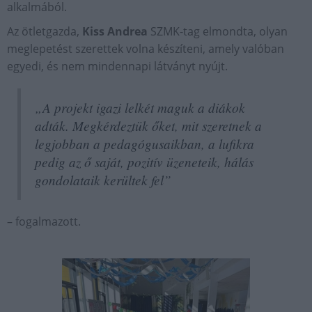
alkalmából.
Az ötletgazda,
Kiss Andrea
SZMK-tag elmondta, olyan
meglepetést szerettek volna készíteni, amely valóban
egyedi, és nem mindennapi látványt nyújt.
„A projekt igazi lelkét maguk a diákok
adták. Megkérdeztük őket, mit szeretnek a
legjobban a pedagógusaikban, a lufikra
pedig az ő saját, pozitív üzeneteik, hálás
gondolataik kerültek fel”
– fogalmazott.