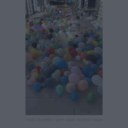
Fotók: Dunakeszi Szent István Általános Iskola