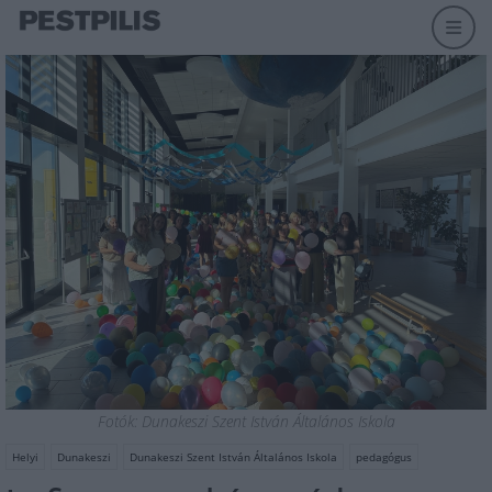
Fotók: Dunakeszi Szent István Általános Iskola
Helyi
Dunakeszi
Dunakeszi Szent István Általános Iskola
pedagógus