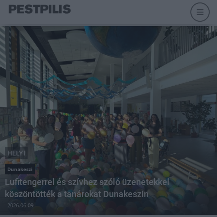
HELYI
Dunakeszi
Lufitengerrel és szívhez szóló üzenetekkel
köszöntötték a tanárokat Dunakeszin
2026.06.09