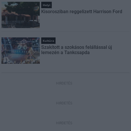
Helyi
Kisorosziban reggelizett Harrison Ford
Kultúra
Szakított a szokásos felállással új
lemezén a Tankcsapda
HIRDETÉS
HIRDETÉS
HIRDETÉS