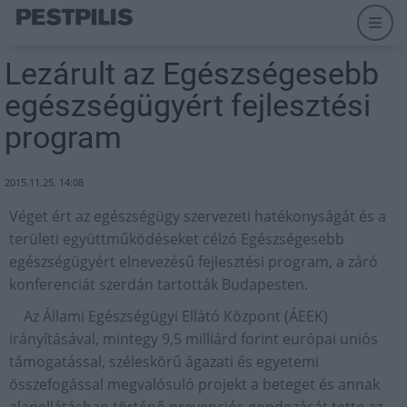
Lezárult az Egészségesebb
egészségügyért fejlesztési
program
2015.11.25. 14:08
Véget ért az egészségügy szervezeti hatékonyságát és a
területi együttműködéseket célzó Egészségesebb
egészségügyért elnevezésű fejlesztési program, a záró
konferenciát szerdán tartották Budapesten.
Az Állami Egészségügyi Ellátó Központ (ÁEEK)
irányításával, mintegy 9,5 milliárd forint európai uniós
támogatással, széleskörű ágazati és egyetemi
összefogással megvalósuló projekt a beteget és annak