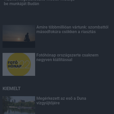
be munkáját Budán
Amire többmillióan vártunk: szombattól
másodfokúra csökken a riasztás
Fotóhónap országszerte csaknem
negyven kiállítással
KIEMELT
Megérkezett az eső a Duna
vízgyűjtőjére