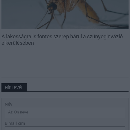
A lakosságra is fontos szerep hárul a szúnyoginvázió
elkerülésében
HÍRLEVÉL
Név
E-mail cím