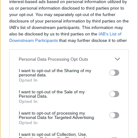
interest-based ads based on personal information utilized by
us or personal information disclosed to third parties prior to
AJÁNLJUK MÉG
your opt-out. You may separately opt-out of the further
disclosure of your personal information by third parties on the
IAB’s list of downstream participants. This information may
Országos
also be disclosed by us to third parties on the
IAB’s List of
Downstream Participants
that may further disclose it to other
third parties.
Personal Data Processing Opt Outs
I want to opt-out of the Sharing of my
personal data.
Kecskeméten is szakirányú továbbképzésekkel erősít a
Opted In
Gál Ferenc Egyetem
I want to opt-out of the Sale of my
Personal Data.
Opted In
I want to opt-out of processing my
Personal Data for Targeted Advertising.
Országos
Opted In
I want to opt-out of Collection, Use,