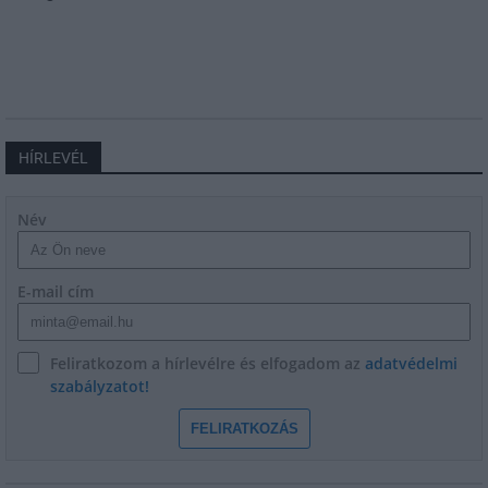
HÍRLEVÉL
Név
E-mail cím
Feliratkozom a hírlevélre és elfogadom az
adatvédelmi
szabályzatot!
FELIRATKOZÁS