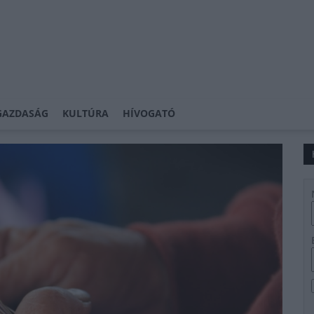
GAZDASÁG
KULTÚRA
HÍVOGATÓ