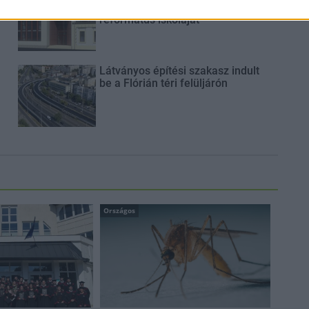
Hódmezővásárhely jó hírű
református iskoláját
Látványos építési szakasz indult
be a Flórián téri felüljárón
Országos