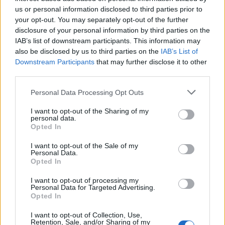
us or personal information disclosed to third parties prior to
AJÁNLJUK MÉG
your opt-out. You may separately opt-out of the further
disclosure of your personal information by third parties on the
Országos
IAB’s list of downstream participants. This information may
also be disclosed by us to third parties on the
IAB’s List of
Downstream Participants
that may further disclose it to other
third parties.
Personal Data Processing Opt Outs
I want to opt-out of the Sharing of my
personal data.
Kecskeméten is szakirányú továbbképzésekkel erősít a
Opted In
Gál Ferenc Egyetem
I want to opt-out of the Sale of my
Personal Data.
Opted In
I want to opt-out of processing my
Personal Data for Targeted Advertising.
Országos
Opted In
I want to opt-out of Collection, Use,
Retention, Sale, and/or Sharing of my