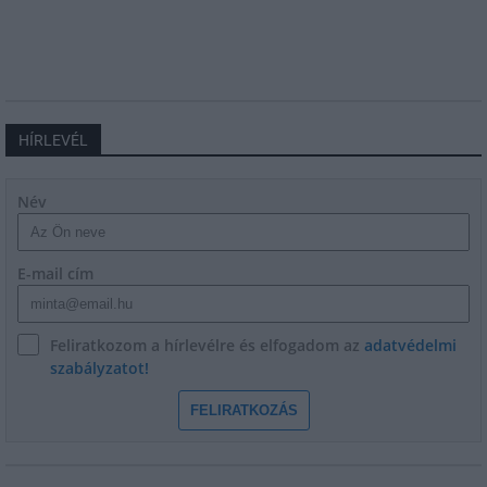
HÍRLEVÉL
Név
E-mail cím
Feliratkozom a hírlevélre és elfogadom az
adatvédelmi
szabályzatot!
FELIRATKOZÁS