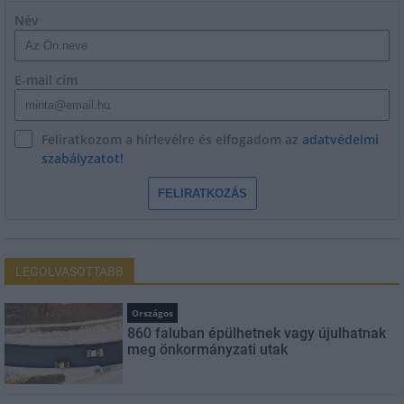
Név
E-mail cím
Feliratkozom a hírlevélre és elfogadom az
adatvédelmi
szabályzatot!
FELIRATKOZÁS
LEGOLVASOTTABB
Országos
860 faluban épülhetnek vagy újulhatnak
meg önkormányzati utak