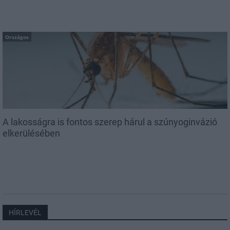
Országos
A lakosságra is fontos szerep hárul a szúnyoginvázió
elkerülésében
HÍRLEVÉL