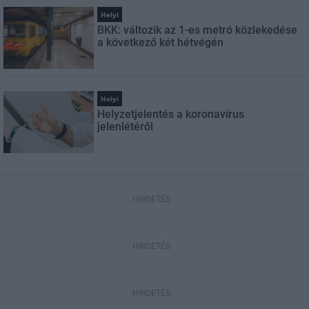
Helyi
BKK: változik az 1-es metró közlekedése
a következő két hétvégén
Helyi
Helyzetjelentés a koronavírus
jelenlétéről
HIRDETÉS
HIRDETÉS
HIRDETÉS