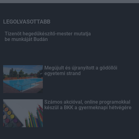
LEGOLVASOTTABB
Tizenöt hegedűkészítő-mester mutatja
be munkáját Budán
Megújult és újranyitott a gödöllői
egyetemi strand
Számos akcióval, online programokkal
készül a BKK a gyermeknapi hétvégére