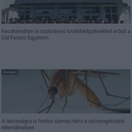
Kecskeméten is szakirányú továbbképzésekkel erősít a
Gál Ferenc Egyetem
Országos
A lakosságra is fontos szerep hárul a szúnyoginvázió
elkerülésében