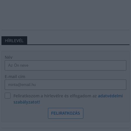
HÍRLEVÉL
Név
E-mail cím
Feliratkozom a hírlevélre és elfogadom az
adatvédelmi
szabályzatot!
FELIRATKOZÁS