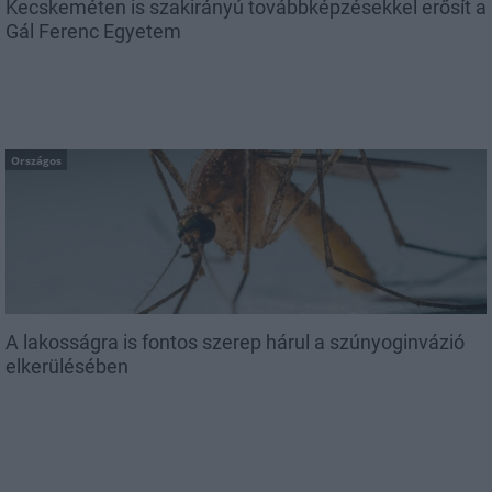
Kecskeméten is szakirányú továbbképzésekkel erősít a
Gál Ferenc Egyetem
Országos
A lakosságra is fontos szerep hárul a szúnyoginvázió
elkerülésében