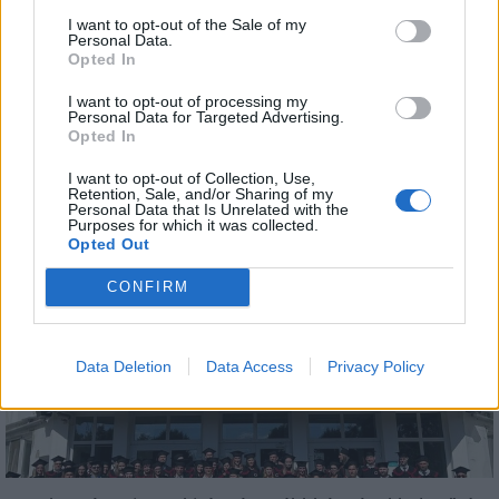
I want to opt-out of the Sale of my
Personal Data.
Opted In
I want to opt-out of processing my
Personal Data for Targeted Advertising.
Opted In
Megérkezett az eső a Duna vízgyűjtőjére
I want to opt-out of Collection, Use,
Retention, Sale, and/or Sharing of my
Personal Data that Is Unrelated with the
Purposes for which it was collected.
Opted Out
CONFIRM
Országos
Data Deletion
Data Access
Privacy Policy