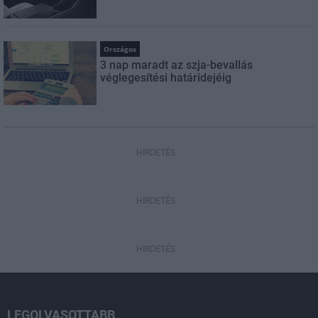
Országos
3 nap maradt az szja-bevallás
véglegesítési határidejéig
HIRDETÉS
HIRDETÉS
HIRDETÉS
LEGOLVASOTTABB