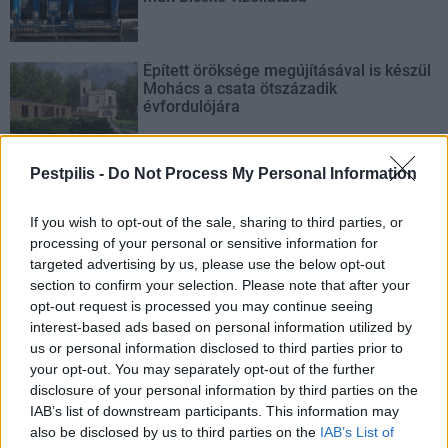
Épített öröksége megújításával is készül
Mohács a csata ötszázadik
évfordulójára
Pestpilis -
Do Not Process My Personal Information
If you wish to opt-out of the sale, sharing to third parties, or
AJÁNLJUK MÉG
processing of your personal or sensitive information for
targeted advertising by us, please use the below opt-out
section to confirm your selection. Please note that after your
Országos
opt-out request is processed you may continue seeing
interest-based ads based on personal information utilized by
us or personal information disclosed to third parties prior to
your opt-out. You may separately opt-out of the further
disclosure of your personal information by third parties on the
IAB’s list of downstream participants. This information may
also be disclosed by us to third parties on the
IAB’s List of