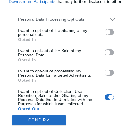
Kecskeméten is szakirányú továbbképzésekkel erősít a
Downstream Participants
that may further disclose it to other
Gál Ferenc Egyetem
third parties.
Personal Data Processing Opt Outs
I want to opt-out of the Sharing of my
personal data.
Opted In
Országos
I want to opt-out of the Sale of my
Personal Data.
Opted In
I want to opt-out of processing my
Personal Data for Targeted Advertising.
Opted In
A lakosságra is fontos szerep hárul a szúnyoginvázió
I want to opt-out of Collection, Use,
Retention, Sale, and/or Sharing of my
elkerülésében
Personal Data that Is Unrelated with the
Purposes for which it was collected.
Opted Out
CONFIRM
Országos