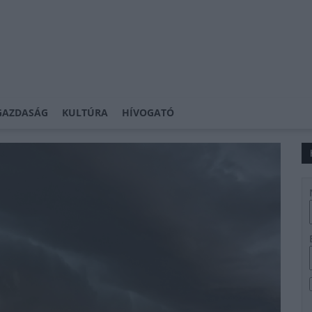
GAZDASÁG
KULTÚRA
HÍVOGATÓ