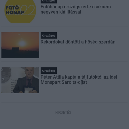
Országos
Fotóhónap országszerte csaknem
negyven kiállítással
Országos
Rekordokat döntött a hőség szerdán
Országos
Péter Attila kapta a tájfutóktól az idei
Monspart Sarolta-díjat
HIRDETÉS