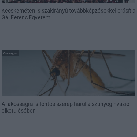
Kecskeméten is szakirányú továbbképzésekkel erősít a
Gál Ferenc Egyetem
Országos
A lakosságra is fontos szerep hárul a szúnyoginvázió
elkerülésében