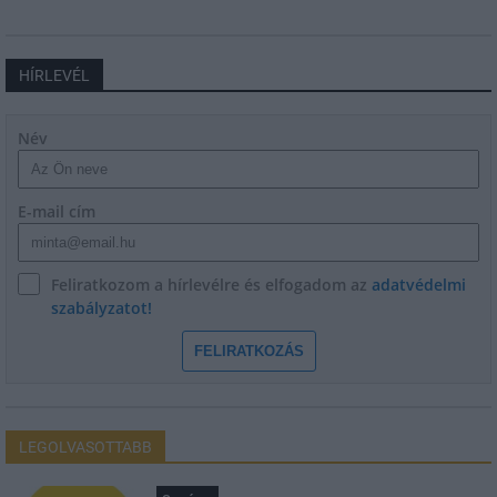
HÍRLEVÉL
Név
E-mail cím
Feliratkozom a hírlevélre és elfogadom az
adatvédelmi
szabályzatot!
FELIRATKOZÁS
LEGOLVASOTTABB