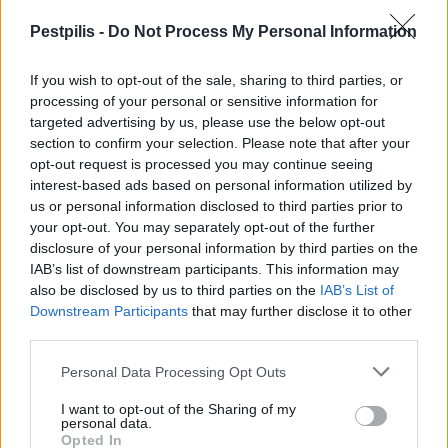
Pestpilis -
Do Not Process My Personal Information
HÍRLEVÉL
If you wish to opt-out of the sale, sharing to third parties, or
processing of your personal or sensitive information for
Név
targeted advertising by us, please use the below opt-out
section to confirm your selection. Please note that after your
opt-out request is processed you may continue seeing
E-mail cím
interest-based ads based on personal information utilized by
us or personal information disclosed to third parties prior to
your opt-out. You may separately opt-out of the further
Feliratkozom a hírlevélre és elfogadom az
adatvédelmi
disclosure of your personal information by third parties on the
szabályzatot!
IAB’s list of downstream participants. This information may
also be disclosed by us to third parties on the
IAB’s List of
FELIRATKOZÁS
Downstream Participants
that may further disclose it to other
third parties.
Personal Data Processing Opt Outs
LEGFRISSEBB
I want to opt-out of the Sharing of my
personal data.
Országos
Opted In