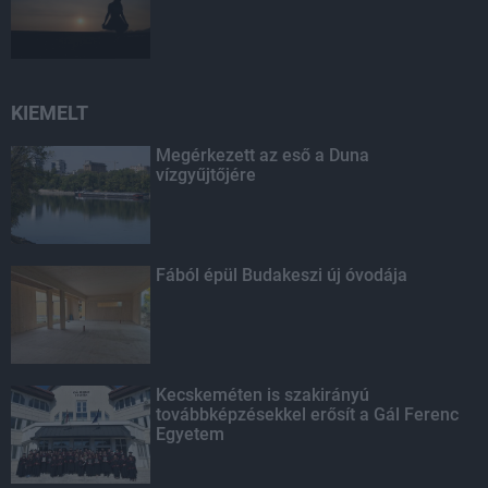
KIEMELT
Megérkezett az eső a Duna
vízgyűjtőjére
Fából épül Budakeszi új óvodája
Kecskeméten is szakirányú
továbbképzésekkel erősít a Gál Ferenc
Egyetem