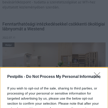
bevásárlóközpont - tudatta a szeretetszolgálat az MTI-hez
eljuttatott közleményében szerdán.
Fenntarthatósági intézkedésekkel csökkenti ökológiai
lábnyomát a Westend
2022.07.11
Helyi
Pestpilis -
Do Not Process My Personal Information
If you wish to opt-out of the sale, sharing to third parties, or
processing of your personal or sensitive information for
targeted advertising by us, please use the below opt-out
section to confirm your selection. Please note that after your