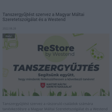
Tanszergyűjtést szervez a Magyar Máltai
Szeretetszolgálat és a Westend
2022.08.28
Helyi
Tanszergyűjtést szervez a rászoruló családok számára
tanévkezdésre a Magyar Máltai Szeretetszolgálat és a Westend