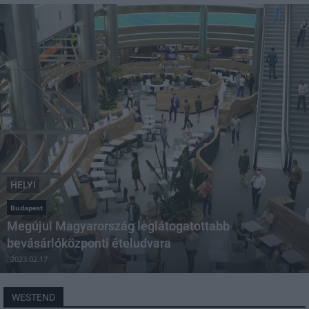
HELYI
Budapest
Megújul Magyarország leglátogatottabb
bevásárlóközponti ételudvara
2023.02.17
WESTEND