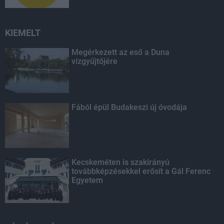
KIEMELT
Megérkezett az eső a Duna
vízgyűjtőjére
Fából épül Budakeszi új óvodája
Kecskeméten is szakirányú
továbbképzésekkel erősít a Gál Ferenc
Egyetem