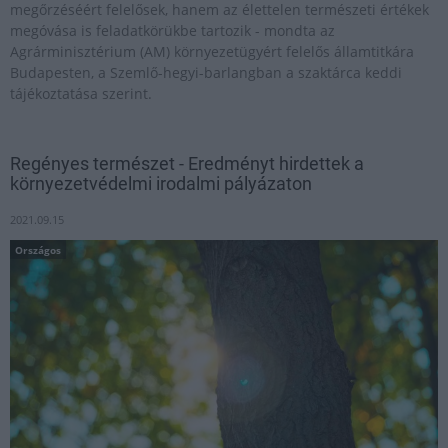
megőrzéséért felelősek, hanem az élettelen természeti értékek
megóvása is feladatkörükbe tartozik - mondta az
Agrárminisztérium (AM) környezetügyért felelős államtitkára
Budapesten, a Szemlő-hegyi-barlangban a szaktárca keddi
tájékoztatása szerint.
Regényes természet - Eredményt hirdettek a
környezetvédelmi irodalmi pályázaton
2021.09.15
Országos