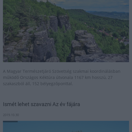
A Magyar Természetjáró Szövetség szakmai koordinálásban
működő Országos Kéktúra útvonala 1167 km hosszú, 27
szakaszból áll, 152 bélyegzőponttal.
Ismét lehet szavazni Az év fájára
2019.10.30