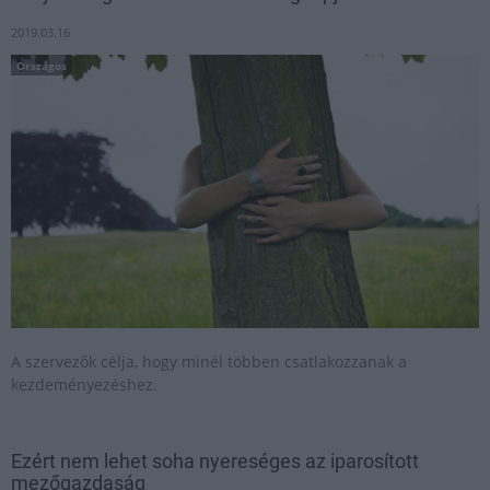
2019.03.16
Országos
A szervezők célja, hogy minél többen csatlakozzanak a
kezdeményezéshez.
Ezért nem lehet soha nyereséges az iparosított
mezőgazdaság