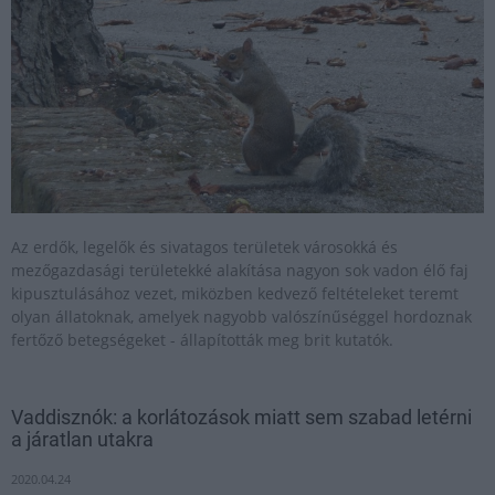
Az erdők, legelők és sivatagos területek városokká és
mezőgazdasági területekké alakítása nagyon sok vadon élő faj
kipusztulásához vezet, miközben kedvező feltételeket teremt
olyan állatoknak, amelyek nagyobb valószínűséggel hordoznak
fertőző betegségeket - állapították meg brit kutatók.
Vaddisznók: a korlátozások miatt sem szabad letérni
a járatlan utakra
2020.04.24