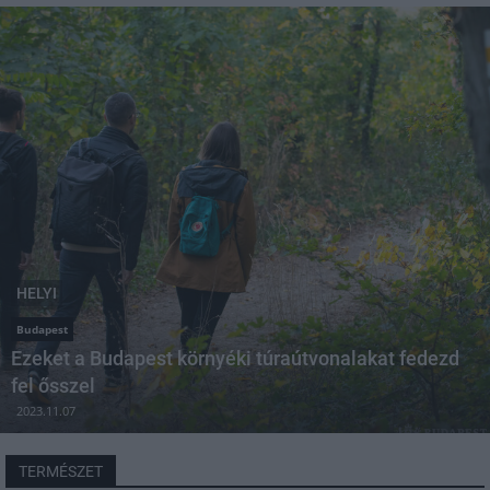
HELYI
Budapest
Ezeket a Budapest környéki túraútvonalakat fedezd
fel ősszel
2023.11.07
TERMÉSZET