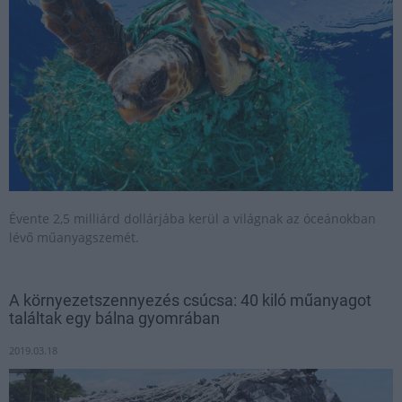
Évente 2,5 milliárd dollárjába kerül a világnak az óceánokban
lévő műanyagszemét.
A környezetszennyezés csúcsa: 40 kiló műanyagot
találtak egy bálna gyomrában
2019.03.18