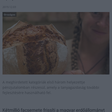
2019.12.03
Országos
A meghirdetett kategóriák első három helyezettje
pénzjutalomban részesül, amely a tanyagazdaság további
fejlesztésére használható fel.
Kétmillió facsemete frissíti a magyar erdőállományt