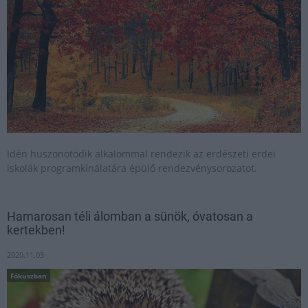
Idén huszonötödik alkalommal rendezik az erdészeti erdei
iskolák programkínálatára épülő rendezvénysorozatot.
Hamarosan téli álomban a sünök, óvatosan a
kertekben!
2020.11.03
Fókuszban