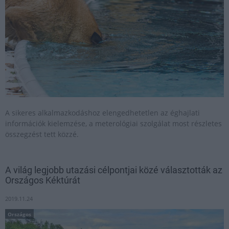
A sikeres alkalmazkodáshoz elengedhetetlen az éghajlati
információk kielemzése, a meterológiai szolgálat most részletes
összegzést tett közzé.
A világ legjobb utazási célpontjai közé választották az
Országos Kéktúrát
2019.11.24
Országos