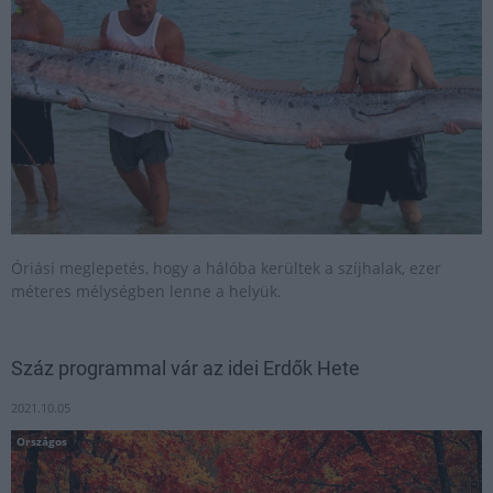
Óriási meglepetés, hogy a hálóba kerültek a szíjhalak, ezer
méteres mélységben lenne a helyük.
Száz programmal vár az idei Erdők Hete
2021.10.05
Országos