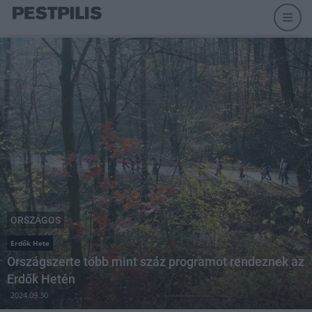
ORSZÁGOS
Erdők Hete
Országszerte több mint száz programot rendeznek az
Erdők Hetén
2024.09.30