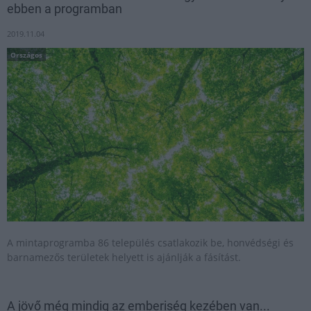
ebben a programban
2019.11.04
Országos
A mintaprogramba 86 település csatlakozik be, honvédségi és
barnamezős területek helyett is ajánlják a fásítást.
A jövő még mindig az emberiség kezében van...