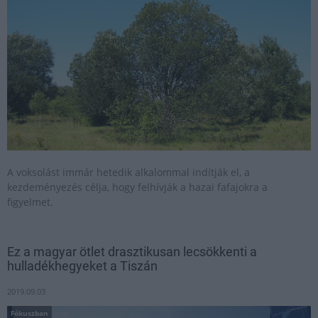
A voksolást immár hetedik alkalommal indítják el, a
kezdeményezés célja, hogy felhívják a hazai fafajokra a
figyelmet.
Ez a magyar ötlet drasztikusan lecsökkenti a
hulladékhegyeket a Tiszán
2019.09.03
Fókuszban