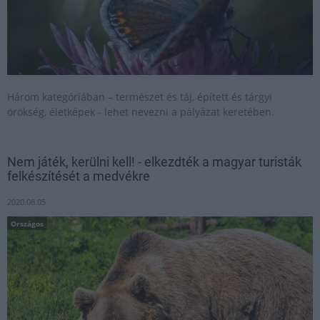
Három kategóriában – természet és táj, épített és tárgyi
örökség, életképek - lehet nevezni a pályázat keretében.
Nem játék, kerülni kell! - elkezdték a magyar turisták
felkészítését a medvékre
2020.08.05
Országos