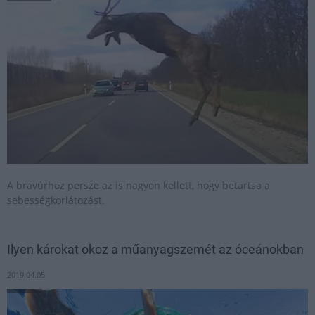
A bravúrhoz persze az is nagyon kellett, hogy betartsa a
sebességkorlátozást.
Ilyen károkat okoz a műanyagszemét az óceánokban
2019.04.05