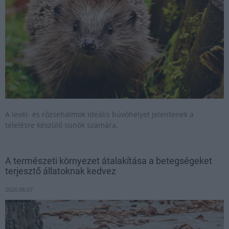
A levél- és rőzsehalmok ideális búvóhelyet jelentenek a
telelésre készülő sünök számára.
A természeti környezet átalakítása a betegségeket
terjesztő állatoknak kedvez
2020.08.07