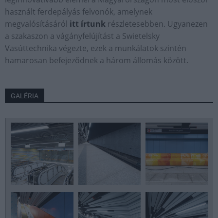
használt ferdepályás felvonók, amelynek
megvalósításáról
itt írtunk
részletesebben. Ugyanezen
a szakaszon a vágányfelújítást a Swietelsky
Vasúttechnika végezte, ezek a munkálatok szintén
hamarosan befejeződnek a három állomás között.
GALÉRIA