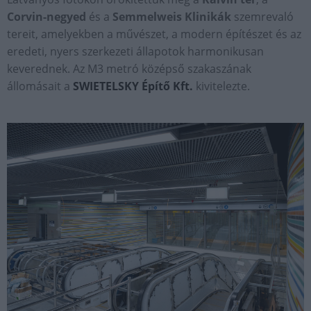
Corvin-negyed
és a
Semmelweis Klinikák
szemrevaló
tereit, amelyekben a művészet, a modern építészet és az
eredeti, nyers szerkezeti állapotok harmonikusan
keverednek. Az M3 metró középső szakaszának
állomásait a
SWIETELSKY Építő Kft.
kivitelezte.