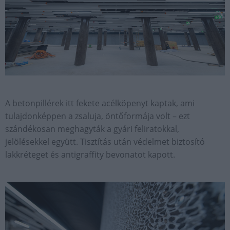
A betonpillérek itt fekete acélköpenyt kaptak, ami
tulajdonképpen a zsaluja, öntőformája volt – ezt
szándékosan meghagyták a gyári feliratokkal,
jelölésekkel együtt. Tisztítás után védelmet biztosító
lakkréteget és antigraffity bevonatot kapott.