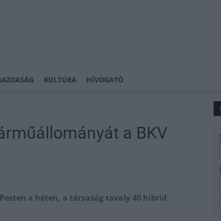
GAZDASÁG
KULTÚRA
HÍVOGATÓ
 járműállományát a BKV
Pesten a héten, a társaság tavaly 40 hibrid