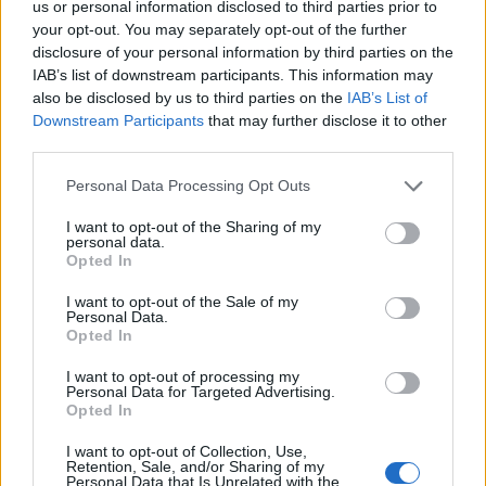
us or personal information disclosed to third parties prior to
your opt-out. You may separately opt-out of the further
disclosure of your personal information by third parties on the
Helyi
IAB’s list of downstream participants. This information may
also be disclosed by us to third parties on the
IAB’s List of
Downstream Participants
that may further disclose it to other
third parties.
Personal Data Processing Opt Outs
I want to opt-out of the Sharing of my
Amire többmillióan vártunk: szombattól másodfokúra
personal data.
csökken a riasztás
Opted In
I want to opt-out of the Sale of my
Personal Data.
Opted In
I want to opt-out of processing my
Helyi
Personal Data for Targeted Advertising.
Opted In
I want to opt-out of Collection, Use,
Retention, Sale, and/or Sharing of my
Personal Data that Is Unrelated with the