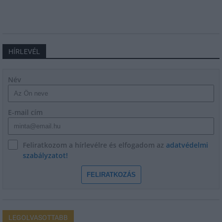
HÍRLEVÉL
Név
E-mail cím
Feliratkozom a hírlevélre és elfogadom az
adatvédelmi
szabályzatot!
FELIRATKOZÁS
LEGOLVASOTTABB