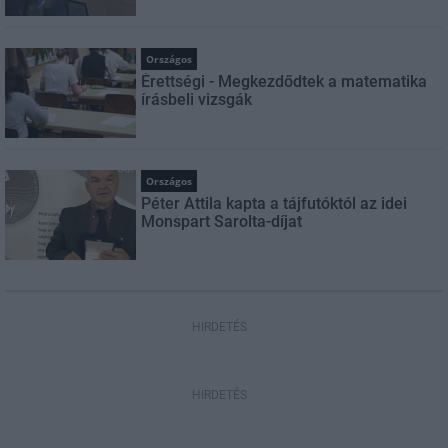
Országos
Érettségi - Megkezdődtek a matematika
írásbeli vizsgák
Országos
Péter Attila kapta a tájfutóktól az idei
Monspart Sarolta-díjat
HIRDETÉS
HIRDETÉS