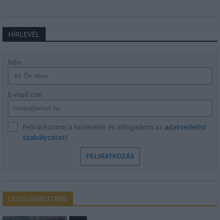
HÍRLEVÉL
Név
E-mail cím
Feliratkozom a hírlevélre és elfogadom az
adatvédelmi
szabályzatot!
FELIRATKOZÁS
LEGOLVASOTTABB