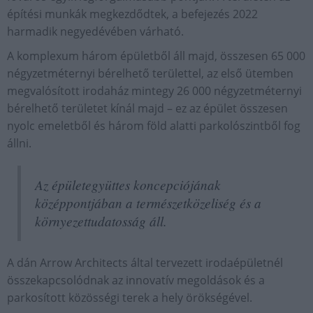
építési munkák megkezdődtek, a befejezés 2022
harmadik negyedévében várható.
A komplexum három épületből áll majd, összesen 65 000
négyzetméternyi bérelhető területtel, az első ütemben
megvalósított irodaház mintegy 26 000 négyzetméternyi
bérelhető területet kínál majd – ez az épület összesen
nyolc emeletből és három föld alatti parkolószintből fog
állni.
Az épületegyüttes koncepciójának
középpontjában a természetközeliség és a
környezettudatosság áll.
A dán Arrow Architects által tervezett irodaépületnél
összekapcsolódnak az innovatív megoldások és a
parkosított közösségi terek a hely örökségével.