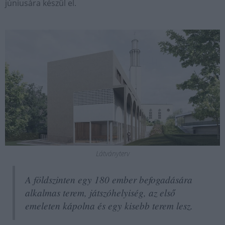
júniusára készül el.
Látványterv
A földszinten egy 180 ember befogadására
alkalmas terem, játszóhelyiség, az első
emeleten kápolna és egy kisebb terem lesz.