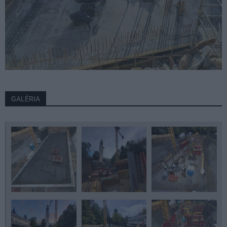
GALÉRIA