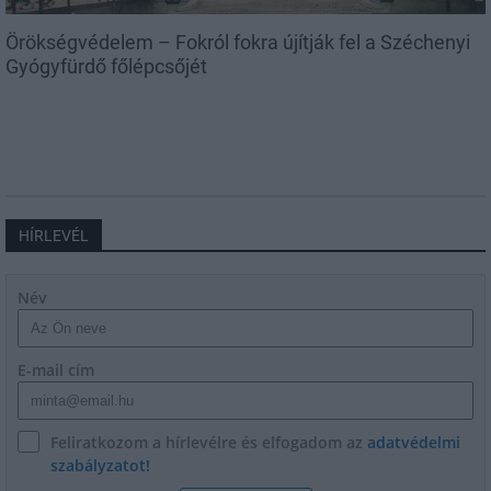
Örökségvédelem – Fokról fokra újítják fel a Széchenyi
Gyógyfürdő főlépcsőjét
HÍRLEVÉL
Név
E-mail cím
Feliratkozom a hírlevélre és elfogadom az
adatvédelmi
szabályzatot!