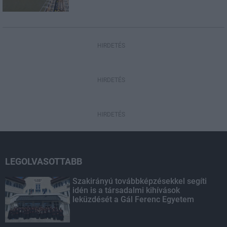
HIRDETÉS
HIRDETÉS
HIRDETÉS
LEGOLVASOTTABB
Szakirányú továbbképzésekkel segíti
idén is a társadalmi kihívások
leküzdését a Gál Ferenc Egyetem