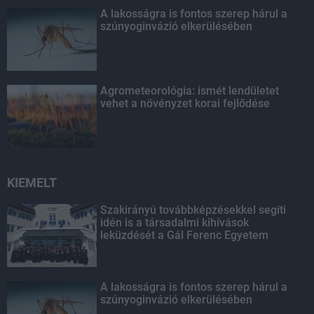
A lakosságra is fontos szerep hárul a
szúnyoginvázió elkerülésében
Agrometeorológia: ismét lendületet
vehet a növényzet korai fejlődése
KIEMELT
Szakirányú továbbképzésekkel segíti
idén is a társadalmi kihívások
leküzdését a Gál Ferenc Egyetem
A lakosságra is fontos szerep hárul a
szúnyoginvázió elkerülésében