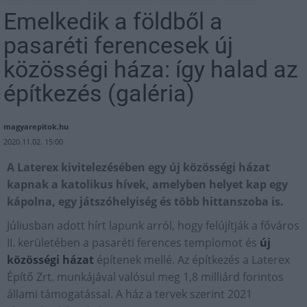
Emelkedik a földből a
pasaréti ferencesek új
közösségi háza: így halad az
építkezés (galéria)
magyarepitok.hu
2020.11.02. 15:00
A Laterex kivitelezésében egy új közösségi házat
kapnak a katolikus hívek, amelyben helyet kap egy
kápolna, egy játszóhelyiség és több hittanszoba is.
Júliusban adott hírt lapunk arról, hogy felújítják a főváros
II. kerületében a pasaréti ferences templomot és
új
közösségi házat
építenek mellé. Az építkezés a Laterex
Építő Zrt. munkájával valósul meg 1,8 milliárd forintos
állami támogatással. A ház a tervek szerint 2021