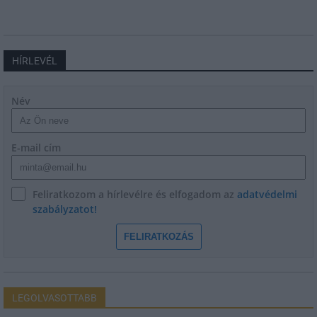
HÍRLEVÉL
Név
E-mail cím
Feliratkozom a hírlevélre és elfogadom az
adatvédelmi
szabályzatot!
FELIRATKOZÁS
LEGOLVASOTTABB