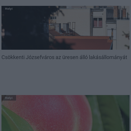
Helyi
Csökkenti Józsefváros az üresen álló lakásállományát
Helyi