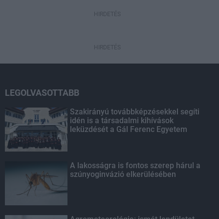
HIRDETÉS
HIRDETÉS
LEGOLVASOTTABB
Szakirányú továbbképzésekkel segíti
idén is a társadalmi kihívások
leküzdését a Gál Ferenc Egyetem
A lakosságra is fontos szerep hárul a
szúnyoginvázió elkerülésében