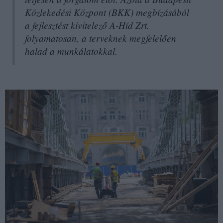
Közlekedési Központ (BKK) megbízásából
a fejlesztést kivitelező A-Híd Zrt.
folyamatosan, a terveknek megfelelően
halad a munkálatokkal.