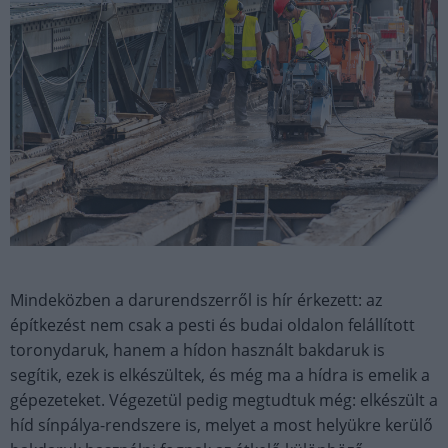
Mindeközben a darurendszerről is hír érkezett: az
építkezést nem csak a pesti és budai oldalon felállított
toronydaruk, hanem a hídon használt bakdaruk is
segítik, ezek is elkészültek, és még ma a hídra is emelik a
gépezeteket. Végezetül pedig megtudtuk még: elkészült a
híd sínpálya-rendszere is, melyet a most helyükre kerülő