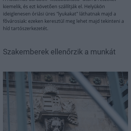
kiemelik, és ezt követően szállítják el. Helyükön
ideiglenesen óriási üres "lyukakat" láthatnak majd a
fővárosiak: ezeken keresztül meg lehet majd tekinteni a
híd tartószerkezetét.
Szakemberek ellenőrzik a munkát