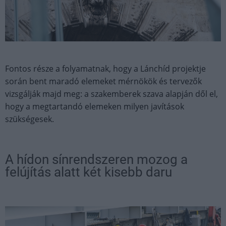
Fontos része a folyamatnak, hogy a Lánchíd projektje
során bent maradó elemeket mérnökök és tervezők
vizsgálják majd meg: a szakemberek szava alapján dől el,
hogy a megtartandó elemeken milyen javítások
szükségesek.
A hídon sínrendszeren mozog a
felújítás alatt két kisebb daru