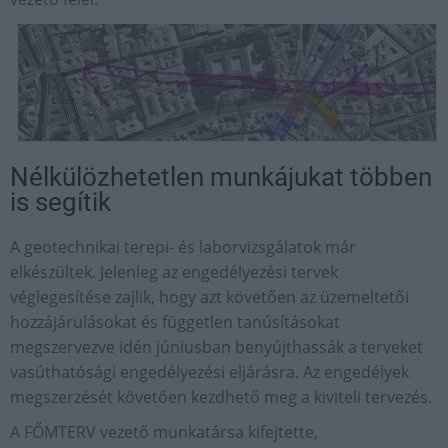
Nélkülözhetetlen munkájukat többen
is segítik
A geotechnikai terepi- és laborvizsgálatok már
elkészültek. Jelenleg az engedélyezési tervek
véglegesítése zajlik, hogy azt követően az üzemeltetői
hozzájárulásokat és független tanúsításokat
megszervezve idén júniusban benyújthassák a terveket
vasúthatósági engedélyezési eljárásra. Az engedélyek
megszerzését követően kezdhető meg a kiviteli tervezés.
A FŐMTERV vezető munkatársa kifejtette,