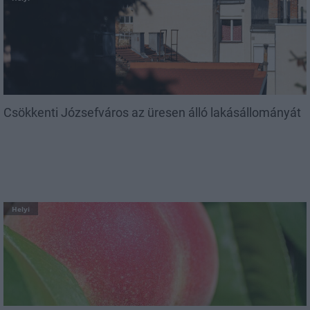
Csökkenti Józsefváros az üresen álló lakásállományát
Helyi