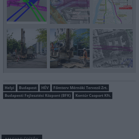
Helyi
Budapest
HÉV
Főmterv Mérnöki Tervező Zrt.
Budapesti Fejlesztési Központ (BFK)
Kontúr Csoport Kft.