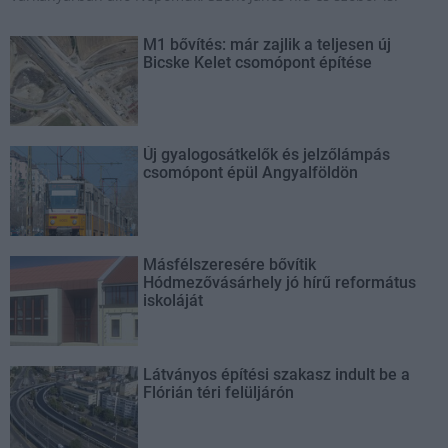
M1 bővítés: már zajlik a teljesen új
Bicske Kelet csomópont építése
Új gyalogosátkelők és jelzőlámpás
csomópont épül Angyalföldön
Másfélszeresére bővítik
Hódmezővásárhely jó hírű református
iskoláját
Látványos építési szakasz indult be a
Flórián téri felüljárón