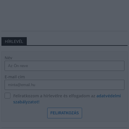
HÍRLEVÉL
Név
E-mail cím
Feliratkozom a hírlevélre és elfogadom az
adatvédelmi
szabályzatot!
FELIRATKOZÁS