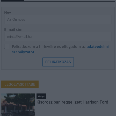
Név
E-mail cím
Feliratkozom a hírlevélre és elfogadom az
adatvédelmi
szabályzatot!
FELIRATKOZÁS
LEGOLVASOTTABB
Helyi
Kisorosziban reggelizett Harrison Ford