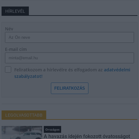
HÍRLEVÉL
Név
E-mail cím
Feliratkozom a hírlevélre és elfogadom az
adatvédelmi
szabályzatot!
FELIRATKOZÁS
LEGOLVASOTTABB
Országos
A havazás idején fokozott óvatosságot