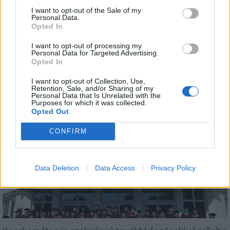
I want to opt-out of the Sale of my
Personal Data.
Opted In
I want to opt-out of processing my
Personal Data for Targeted Advertising.
Opted In
Megérkezett az eső a Duna vízgyűjtőjére
I want to opt-out of Collection, Use,
Retention, Sale, and/or Sharing of my
Personal Data that Is Unrelated with the
Purposes for which it was collected.
Opted Out
CONFIRM
Országos
Data Deletion
Data Access
Privacy Policy