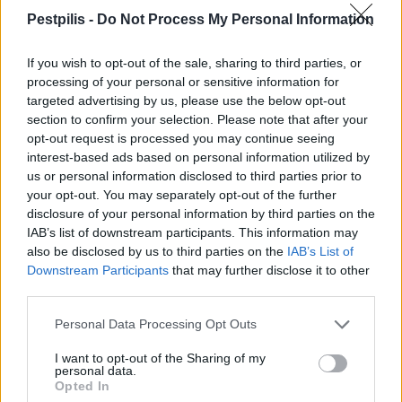
Hódmezővásárhely jó hírű református
Pestpilis -
Do Not Process My Personal Information
iskoláját
If you wish to opt-out of the sale, sharing to third parties, or
processing of your personal or sensitive information for
Látványos építési szakasz indult be a
targeted advertising by us, please use the below opt-out
Flórián téri felüljárón
section to confirm your selection. Please note that after your
opt-out request is processed you may continue seeing
interest-based ads based on personal information utilized by
us or personal information disclosed to third parties prior to
Paks II.: Mit jelent az 5. blokk új
your opt-out. You may separately opt-out of the further
mérföldköve a felülvizsgálat
disclosure of your personal information by third parties on the
árnyékában?
IAB’s list of downstream participants. This information may
also be disclosed by us to third parties on the
IAB’s List of
Downstream Participants
that may further disclose it to other
third parties.
Personal Data Processing Opt Outs
AJÁNLJUK MÉG
I want to opt-out of the Sharing of my
personal data.
Országos
Opted In