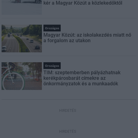
kér a Magyar Közút a közlekedőktől
Országos
Magyar Közút: az iskolakezdés miatt nő
a forgalom az utakon
Országos
TIM: szeptemberben pályázhatnak
kerékpárosbarát címekre az
önkormányzatok és a munkaadók
HIRDETÉS
HIRDETÉS