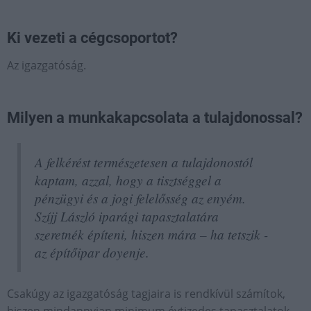
Ki vezeti a cégcsoportot?
Az igazgatóság.
Milyen a munkakapcsolata a tulajdonossal?
A felkérést természetesen a tulajdonostól
kaptam, azzal, hogy a tisztséggel a
pénzügyi és a jogi felelősség az enyém.
Szíjj László iparági tapasztalatára
szeretnék építeni, hiszen mára – ha tetszik -
az építőipar doyenje.
Csakúgy az igazgatóság tagjaira is rendkívül számítok,