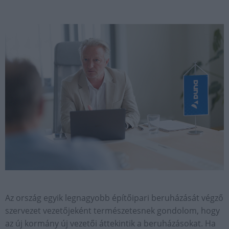
Az ország egyik legnagyobb építőipari beruházását végző
szervezet vezetőjeként természetesnek gondolom, hogy
az új kormány új vezetői áttekintik a beruházásokat. Ha