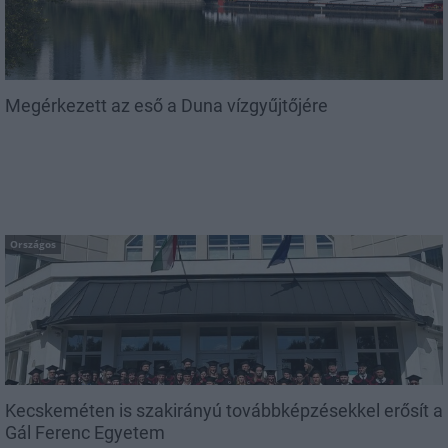
Megérkezett az eső a Duna vízgyűjtőjére
Országos
Kecskeméten is szakirányú továbbképzésekkel erősít a
Gál Ferenc Egyetem