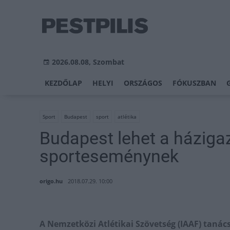
2026.08.08, Szombat
KEZDŐLAP
HELYI
ORSZÁGOS
FÓKUSZBAN
Sport
Budapest
sport
atlétika
Budapest lehet a háziga
sporteseménynek
origo.hu
2018.07.29. 10:00
A Nemzetközi Atlétikai Szövetség (IAAF) taná