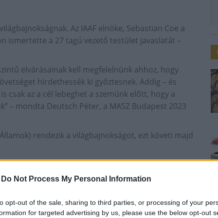
i világbajnokságnak. Az IAAF elnöke, Sebastian Coe a
n ismertette a 27 tagú vezető testület javaslatát –
szintű elvárásainak kell megfelelnünk ahhoz, hogy
övetséget hirdethessék ki győztesnek. Addig – és
is csak az a cél lebeghet a szemünk előtt, hogy a
sük” – mondta Deutsch Péter, a MASZ Budapest 2023
llamok) rendezik a világbajnokságot, ezt követi majd
-
Do Not Process My Personal Information
to opt-out of the sale, sharing to third parties, or processing of your per
formation for targeted advertising by us, please use the below opt-out s