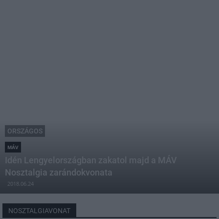
ORSZÁGOS
MÁV
Idén Lengyelországban zakatol majd a MÁV
Nosztalgia zarándokvonata
2018.06.24
NOSZTALGIAVONAT