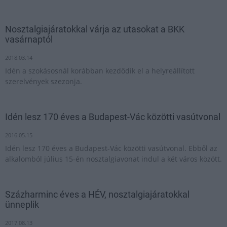
Nosztalgiajáratokkal várja az utasokat a BKK
vasárnaptól
2018.03.14
Idén a szokásosnál korábban kezdődik el a helyreállított
szerelvények szezonja.
Idén lesz 170 éves a Budapest-Vác közötti vasútvonal
2016.05.15
Idén lesz 170 éves a Budapest-Vác közötti vasútvonal. Ebből az
alkalomból július 15-én nosztalgiavonat indul a két város között.
Százharminc éves a HÉV, nosztalgiajáratokkal
ünneplik
2017.08.13