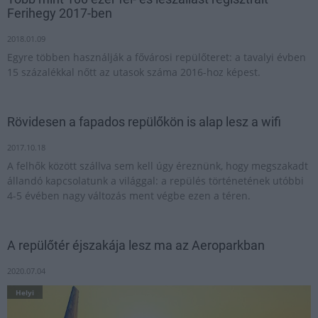
Ferihegy 2017-ben
2018.01.09
Egyre többen használják a fővárosi repülőteret: a tavalyi évben
15 százalékkal nőtt az utasok száma 2016-hoz képest.
Rövidesen a fapados repülőkön is alap lesz a wifi
2017.10.18
A felhők között szállva sem kell úgy éreznünk, hogy megszakadt
állandó kapcsolatunk a világgal: a repülés történetének utóbbi
4-5 évében nagy változás ment végbe ezen a téren.
A repülőtér éjszakája lesz ma az Aeroparkban
2020.07.04
Helyi