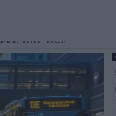
GAZDASÁG
KULTÚRA
HÍVOGATÓ