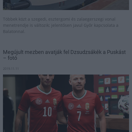
Többek közt a szegedi, esztergomi és zalaegerszegi vonal
menetrendje is változik; jelentősen javul Győr kapcsolata a
Balatonnal.
Megújult mezben avatják fel Dzsudzsákék a Puskást
– fotó
2019.11.11