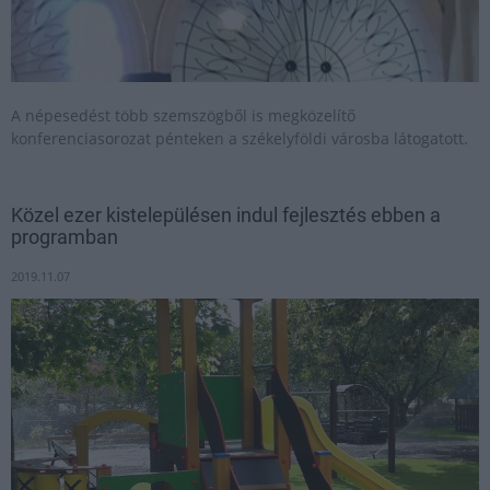
A népesedést több szemszögből is megközelítő
konferenciasorozat pénteken a székelyföldi városba látogatott.
Közel ezer kistelepülésen indul fejlesztés ebben a
programban
2019.11.07