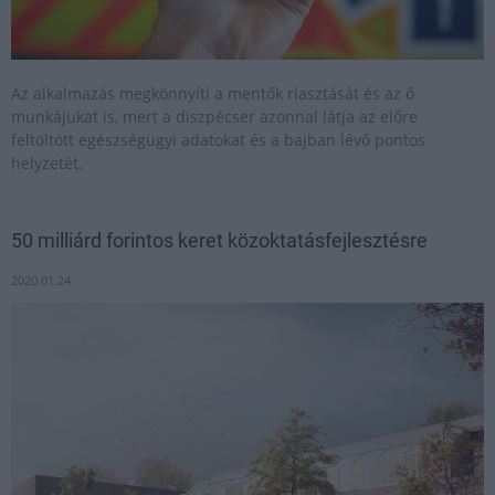
Az alkalmazás megkönnyíti a mentők riasztását és az ő
munkájukat is, mert a diszpécser azonnal látja az előre
feltöltött egészségügyi adatokat és a bajban lévő pontos
helyzetét.
50 milliárd forintos keret közoktatásfejlesztésre
2020.01.24