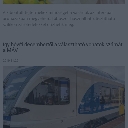
A kibontott tejtermékek minőségét a vásárlók az Interspar
áruházakban megvehető, többször használható, tisztítható
szilikon zárófedelekkel őrizhetik meg.
Így bővíti decembertől a választható vonatok számát
a MÁV
2019.11.22