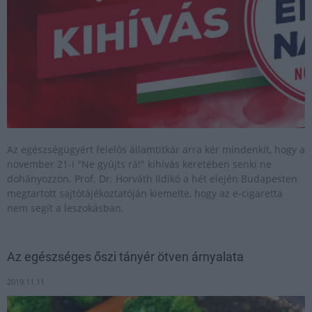
Az egészségügyért felelős államtitkár arra kér mindenkit, hogy a
november 21-i "Ne gyújts rá!" kihívás keretében senki ne
dohányozzon. Prof. Dr. Horváth Ildikó a hét elején Budapesten
megtartott sajtótájékoztatóján kiemelte, hogy az e-cigaretta
nem segít a leszokásban.
Az egészséges őszi tányér ötven árnyalata
2019.11.11