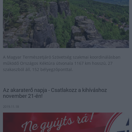
A Magyar Természetjáró Szövetség szakmai koordinálásban
működő Országos Kéktúra útvonala 1167 km hosszú, 27
szakaszból áll, 152 bélyegzőponttal.
Az akaraterő napja - Csatlakozz a kihíváshoz
november 21-én!
2019.11.18