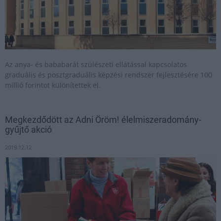
Az anya- és bababarát szülészeti ellátással kapcsolatos
graduális és posztgraduális képzési rendszer fejlesztésére 100
millió forintot különítettek el.
Megkezdődött az Adni Öröm! élelmiszeradomány-
gyűjtő akció
2019.12.12