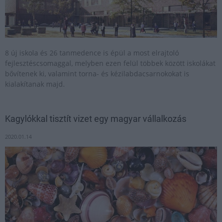
8 új iskola és 26 tanmedence is épül a most elrajtoló
fejlesztéscsomaggal, melyben ezen felül többek között iskolákat
bővítenek ki, valamint torna- és kézilabdacsarnokokat is
kialakítanak majd.
Kagylókkal tisztít vizet egy magyar vállalkozás
2020.01.14