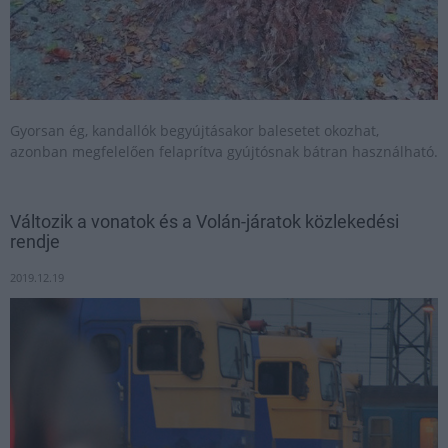
Gyorsan ég, kandallók begyújtásakor balesetet okozhat,
azonban megfelelően felaprítva gyújtósnak bátran használható.
Változik a vonatok és a Volán-járatok közlekedési
rendje
2019.12.19