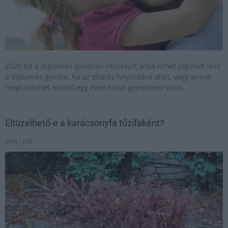
2020-tól a diplomás gyedben részesült anya ismét jogosult lesz
a diplomás gyedre, ha az ellátás folyósítása alatt, vagy annak
megszűnését követő egy éven belül gyermeket vállal.
Eltüzelhető-e a karácsonyfa tűzifaként?
2019.12.30