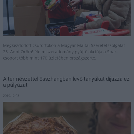
Megkezdődött csütörtökön a Magyar Máltai Szeretetszolgálat
23. Adni Öröm! élelmiszeradomány-gyűjtő akciója a Spar-
csoport több mint 170 üzletében országszerte.
A természettel összhangban levő tanyákat díjazza ez
a pályázat
2019.12.03