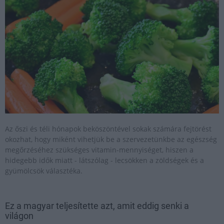
Az őszi és téli hónapok beköszöntével sokak számára fejtörést
okozhat, hogy miként vihetjük be a szervezetünkbe az egészség
megőrzéséhez szükséges vitamin-mennyiséget, hiszen a
hidegebb idők miatt - látszólag - lecsökken a zöldségek és a
gyümölcsök választéka.
Ez a magyar teljesítette azt, amit eddig senki a
világon