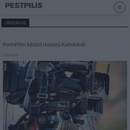
ORSZÁGOS
Portréfilm készül Hosszú Katinkáról
2020.02.04