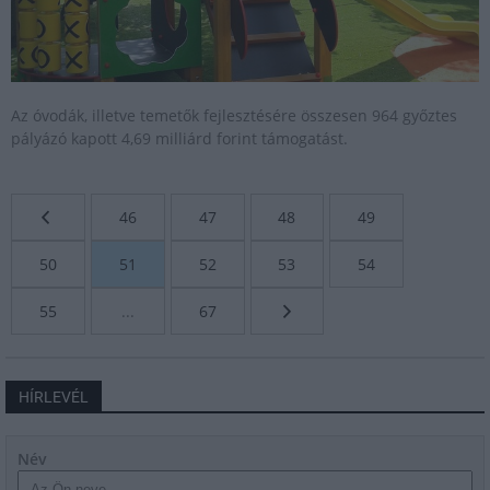
Az óvodák, illetve temetők fejlesztésére összesen 964 győztes
pályázó kapott 4,69 milliárd forint támogatást.
46
47
48
49
50
51
52
53
54
55
...
67
HÍRLEVÉL
Név