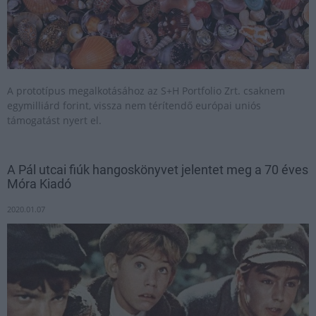
A prototípus megalkotásához az S+H Portfolio Zrt. csaknem
egymilliárd forint, vissza nem térítendő európai uniós
támogatást nyert el.
A Pál utcai fiúk hangoskönyvet jelentet meg a 70 éves
Móra Kiadó
2020.01.07