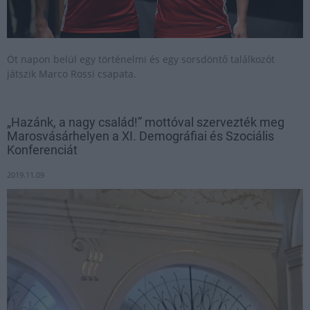
Öt napon belül egy történelmi és egy sorsdöntő találkozót
játszik Marco Rossi csapata.
„Hazánk, a nagy család!” mottóval szervezték meg
Marosvásárhelyen a XI. Demográfiai és Szociális
Konferenciát
2019.11.09