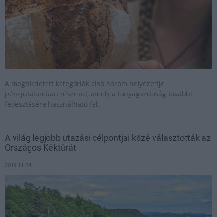
A meghirdetett kategóriák első három helyezettje
pénzjutalomban részesül, amely a tanyagazdaság további
fejlesztésére használható fel.
A világ legjobb utazási célpontjai közé választották az
Országos Kéktúrát
2019.11.24