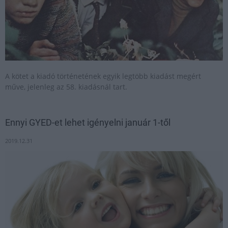
A kötet a kiadó történetének egyik legtöbb kiadást megért
műve, jelenleg az 58. kiadásnál tart.
Ennyi GYED-et lehet igényelni január 1-től
2019.12.31