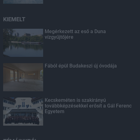
KIEMELT
Megérkezett az eső a Duna
vízgyűjtőjére
Fából épül Budakeszi új óvodája
Kecskeméten is szakirányú
továbbképzésekkel erősít a Gál Ferenc
Egyetem