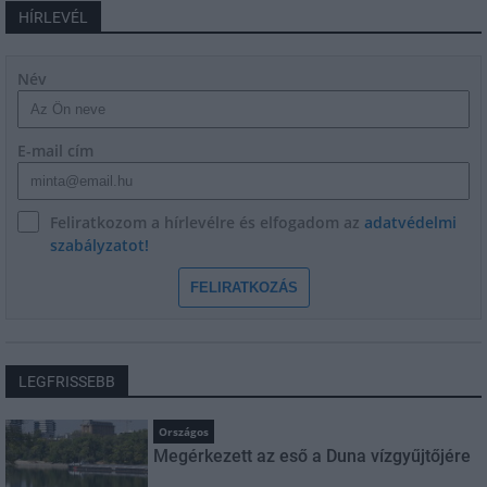
HÍRLEVÉL
Név
E-mail cím
Feliratkozom a hírlevélre és elfogadom az
adatvédelmi
szabályzatot!
FELIRATKOZÁS
LEGFRISSEBB
Országos
Megérkezett az eső a Duna vízgyűjtőjére