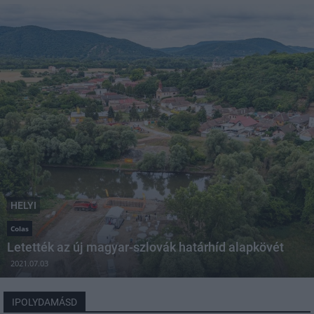
HELYI
Colas
Letették az új magyar-szlovák határhíd alapkövét
2021.07.03
IPOLYDAMÁSD