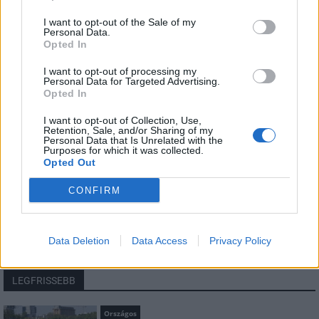
I want to opt-out of the Sale of my
Personal Data.
HÍRLEVÉL
Opted In
I want to opt-out of processing my
Név
Personal Data for Targeted Advertising.
Opted In
I want to opt-out of Collection, Use,
E-mail cím
Retention, Sale, and/or Sharing of my
Personal Data that Is Unrelated with the
Purposes for which it was collected.
Opted Out
Feliratkozom a hírlevélre és elfogadom az
adatvédelmi
szabályzatot!
CONFIRM
FELIRATKOZÁS
Data Deletion
Data Access
Privacy Policy
LEGFRISSEBB
Országos