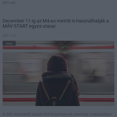
MTI-vel.
December 11-ig az M4-es metrót is használhatják a
MÁV-START egyes utasai
2021.11.21
Helyi
A Déli összekötő vasúti híd felújításának jelenlegi szakaszában