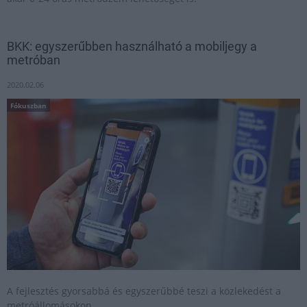
BKK: egyszerűbben használható a mobiljegy a
metróban
2020.02.06
Fókuszban
A fejlesztés gyorsabbá és egyszerűbbé teszi a közlekedést a
metróállomásokon.