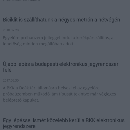
Biciklit is szállíthatunk a négyes metrón a hétvégén
2018.07.20
Egyelőre próbaüzem jelleggel indul a kerékpárszállítás, a
lehetőség minden megállóban adott.
Újabb lépés a budapesti elektronikus jegyrendszer
felé
2017.08.30
A BKK a Deák téri állomásra helyezi el az egyelőre
próbaüzemben működő, ám típusát tekintve már végleges
beléptető kapukat.
Egy lépéssel ismét közelebb kerül a BKK elektronikus
jegyrendszere