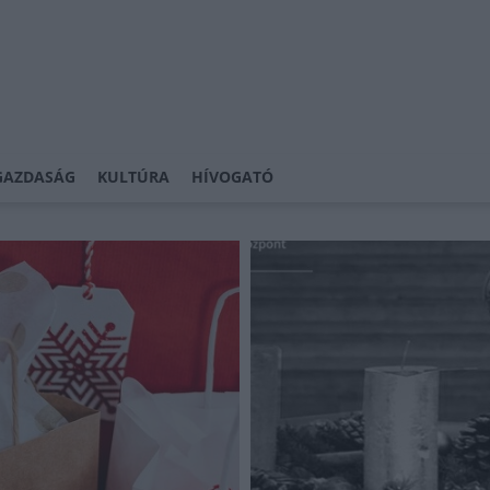
GAZDASÁG
KULTÚRA
HÍVOGATÓ