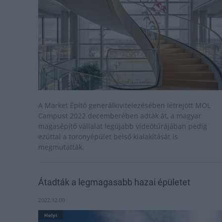
A Market Építő generálkivitelezésében létrejött MOL
Campust 2022 decemberében adták át, a magyar
magasépítő vállalat legújabb videótúrájában pedig
ezúttal a toronyépület belső kialakítását is
megmutatták.
Átadták a legmagasabb hazai épületet
2022.12.09
Helyi