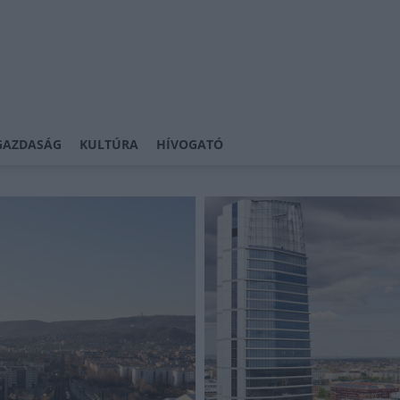
GAZDASÁG
KULTÚRA
HÍVOGATÓ