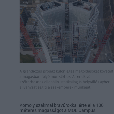
Helyi
A grandiózus projekt különleges megoldásokat követelt
a magasban folyó munkákhoz. A rendkívüli
szélterheknek ellenálló, statikailag is helytálló Layher
állványzat segíti a szakemberek munkáját.
Komoly szakmai bravúrokkal érte el a 100
méteres magasságot a MOL Campus