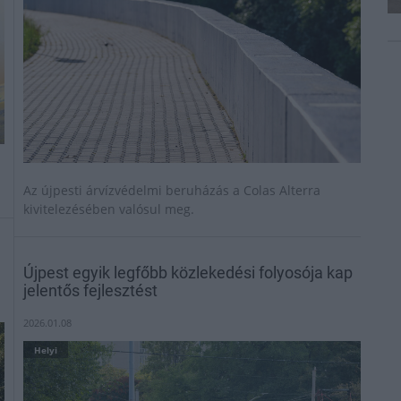
Az újpesti árvízvédelmi beruházás a Colas Alterra
kivitelezésében valósul meg.
Újpest egyik legfőbb közlekedési folyosója kap
jelentős fejlesztést
2026.01.08
Helyi