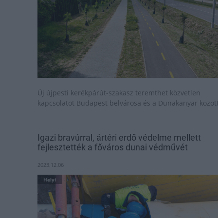
Új újpesti kerékpárút-szakasz teremthet közvetlen
kapcsolatot Budapest belvárosa és a Dunakanyar közöt
Igazi bravúrral, ártéri erdő védelme mellett
fejlesztették a főváros dunai védművét
2023.12.06
Helyi