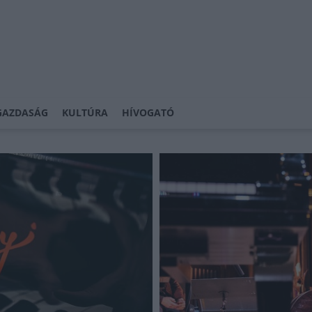
GAZDASÁG
KULTÚRA
HÍVOGATÓ