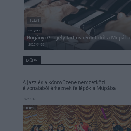
HELYI
zongora
Bogányi Gergely tart ősbemutatót a Müpába
2025.01.08
MÜPA
A jazz és a könnyűzene nemzetközi
élvonalából érkeznek fellépők a Müpába
2024.04.16
Helyi