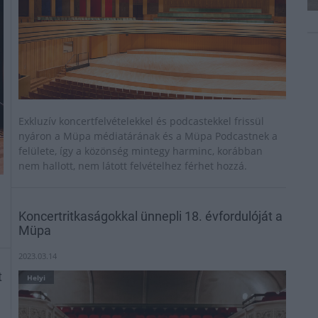
Exkluzív koncertfelvételekkel és podcastekkel frissül
nyáron a Müpa médiatárának és a Müpa Podcastnek a
felülete, így a közönség mintegy harminc, korábban
nem hallott, nem látott felvételhez férhet hozzá.
Koncertritkaságokkal ünnepli 18. évfordulóját a
Müpa
2023.03.14
t
Helyi