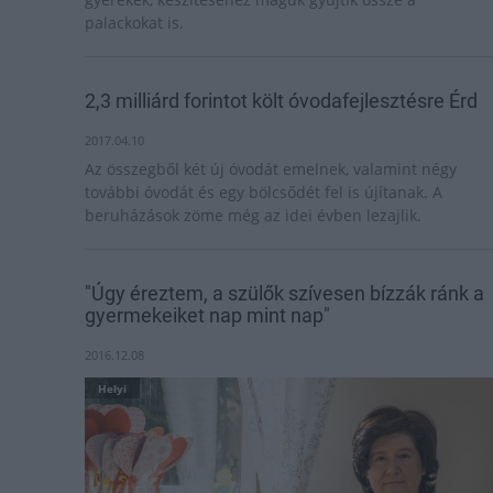
palackokat is.
2,3 milliárd forintot költ óvodafejlesztésre Érd
2017.04.10
Az összegből két új óvodát emelnek, valamint négy
további óvodát és egy bölcsődét fel is újítanak. A
beruházások zöme még az idei évben lezajlik.
"Úgy éreztem, a szülők szívesen bízzák ránk a
gyermekeiket nap mint nap"
2016.12.08
Helyi