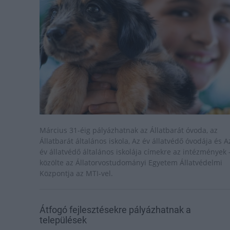
Március 31-éig pályázhatnak az Állatbarát óvoda, az
Állatbarát általános iskola, Az év állatvédő óvodája és A
év állatvédő általános iskolája címekre az intézmények 
közölte az Állatorvostudományi Egyetem Állatvédelmi
Központja az MTI-vel.
Átfogó fejlesztésekre pályázhatnak a
települések