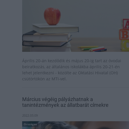
Április 20-án kezdődik és május 20-ig tart az óvodai
beiratkozás, az általános iskolákba április 20-21-én
lehet jelentkezni - közölte az Oktatási Hivatal (OH)
csütörtökön az MTI-vel.
Március végéig pályázhatnak a
tanintézmények az állatbarát címekre
2022.03.09
Országos